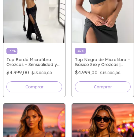
-
67
%
-
67
%
Top Bordó Microfibra
Top Negro de Microfibra –
Orozcas – Sensualidad y
Básico Sexy Orozcas |
Estilo Irresistible
Talle Único Adaptable
$4.999,00
$4.999,00
$15.000,00
$15.000,00