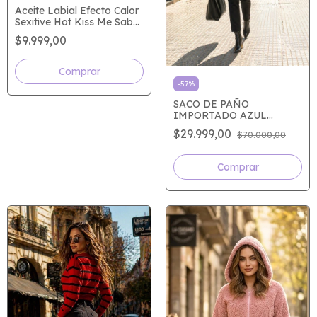
Aceite Labial Efecto Calor
Sexitive Hot Kiss Me Sabor
Mango 3 ml
$9.999,00
-
57
%
SACO DE PAÑO
IMPORTADO AZUL
FRANCIA
$29.999,00
$70.000,00