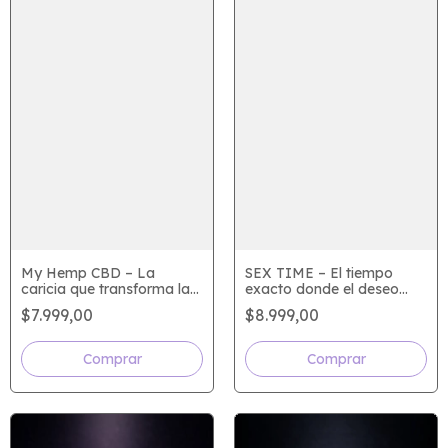
My Hemp CBD – La
SEX TIME – El tiempo
caricia que transforma la
exacto donde el deseo
piel en deseo
sucede
$7.999,00
$8.999,00