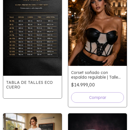
Corset soñado con
espalda regulable | Talle
único
TABLA DE TALLES ECO
$14.999,00
CUERO