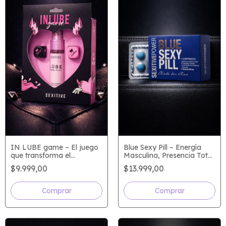
IN LUBE game – El juego
Blue Sexy Pill – Energía
que transforma el
Masculina, Presencia Total
contacto en deseo
y Control Absoluto
$9.999,00
$13.999,00