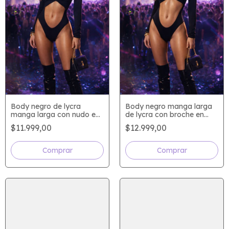
Body negro de lycra
Body negro manga larga
manga larga con nudo en
de lycra con broche en
el busto
busto
$11.999,00
$12.999,00