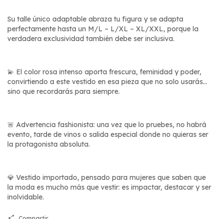
Su talle único adaptable abraza tu figura y se adapta
perfectamente hasta un M/L – L/XL – XL/XXL, porque la
verdadera exclusividad también debe ser inclusiva.
💫 El color rosa intenso aporta frescura, feminidad y poder,
convirtiendo a este vestido en esa pieza que no solo usarás…
sino que recordarás para siempre.
🚨 Advertencia fashionista: una vez que lo pruebes, no habrá
evento, tarde de vinos o salida especial donde no quieras ser
la protagonista absoluta.
💎 Vestido importado, pensado para mujeres que saben que
la moda es mucho más que vestir: es impactar, destacar y ser
inolvidable.
Compartir