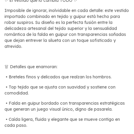
✨ El vestido que lo cambia TODO ✨
Imposible de ignorar, inolvidable en cada detalle: este vestido
importado combinado en tejido y guipur está hecho para
robar suspiros. Su diseño es la perfecta fusión entre la
delicadeza artesanal del tejido superior y la sensualidad
romántica de la falda en guipur con transparencias soñadas
que dejan entrever la silueta con un toque sofisticado y
atrevido.
👗 Detalles que enamoran:
•
Breteles finos y delicados que realzan los hombros.
•
Top tejido que se ajusta con suavidad y sostiene con
comodidad.
•
Falda en guipur bordado con transparencias estratégicas
que generan un juego visual único, digno de pasarela.
•
Caída ligera, fluida y elegante que se mueve contigo en
cada paso.