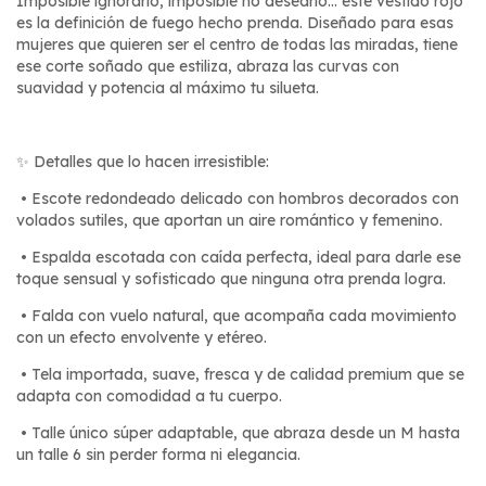
Imposible ignorarlo, imposible no desearlo… este vestido rojo
es la definición de fuego hecho prenda. Diseñado para esas
mujeres que quieren ser el centro de todas las miradas, tiene
ese corte soñado que estiliza, abraza las curvas con
suavidad y potencia al máximo tu silueta.
✨ Detalles que lo hacen irresistible:
•
Escote redondeado delicado con hombros decorados con
volados sutiles, que aportan un aire romántico y femenino.
•
Espalda escotada con caída perfecta, ideal para darle ese
toque sensual y sofisticado que ninguna otra prenda logra.
•
Falda con vuelo natural, que acompaña cada movimiento
con un efecto envolvente y etéreo.
•
Tela importada, suave, fresca y de calidad premium que se
adapta con comodidad a tu cuerpo.
•
Talle único súper adaptable, que abraza desde un M hasta
un talle 6 sin perder forma ni elegancia.